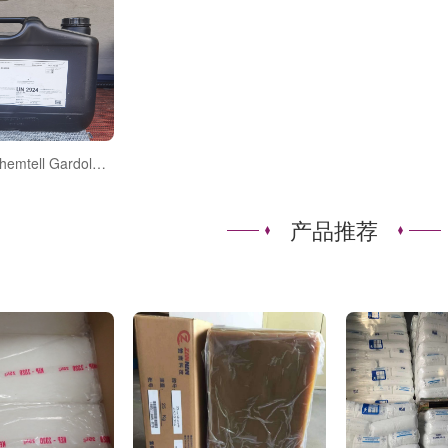
金属处理液Chemtell Gardolene D6890
产品推荐