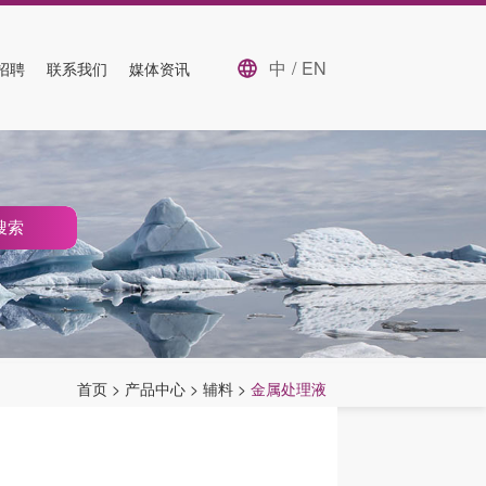
中
/
EN
招聘
联系我们
媒体资讯
搜索
首页
>
产品中心
>
辅料
>
金属处理液