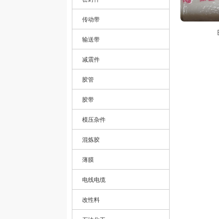
传动带
输送带
减震件
胶管
胶带
模压杂件
混炼胶
薄膜
电线电缆
改性料