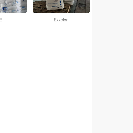
E
Exxelor