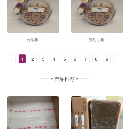
分散剂
流动助剂
«
1
2
3
4
5
6
7
8
9
»
产品推荐