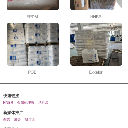
EPDM
HNBR
POE
Exxelor
快速链接
HNBR
金属处理液
活性炭
新媒体推广
杂志
展会
研讨会