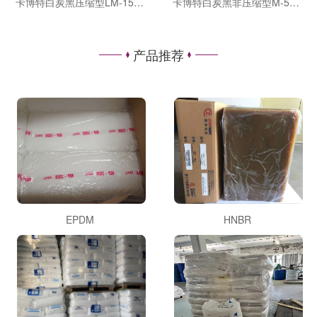
卡博特白炭黑压缩型LM-150|M-7D|MS-750
卡博特白炭黑非压缩型M-5|MS-55|H-5|HS-5|EH-5
产品推荐
EPDM
HNBR