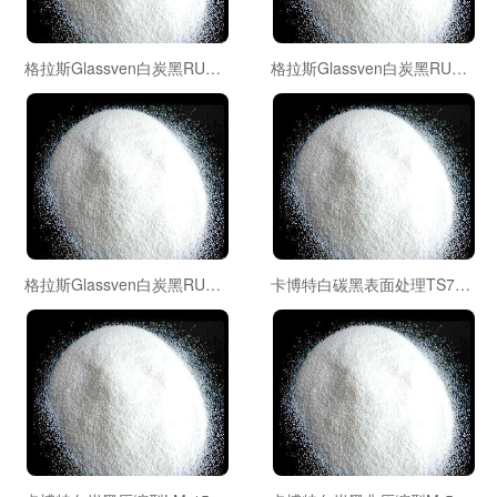
格拉斯Glassven白炭黑RUBBERSIL高分散白炭黑RS-3000TG
格拉斯Glassven白炭黑RUBBERSIL沉淀法白炭黑RS-50|RS-120|RS-150|RS-200|RS-250
格拉斯Glassven白炭黑RUBBERSIL硅铝酸钠AS-70|AS-100
卡博特白碳黑表面处理TS720|TS160|TS530