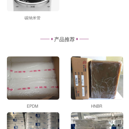
碳纳米管
产品推荐
EPDM
HNBR