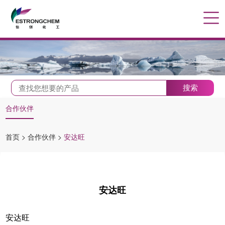
搜索
合作伙伴
首页
>
合作伙伴
>
安达旺
安达旺
安达旺