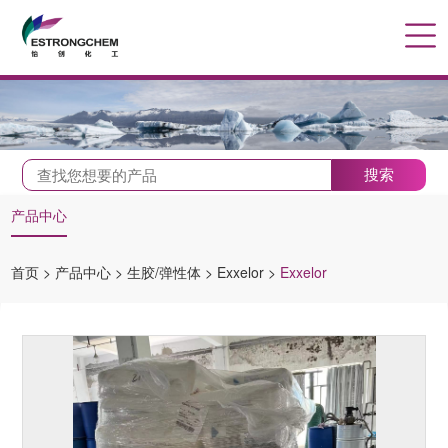
搜索
产品中心
首页
>
产品中心
>
生胶/弹性体
>
Exxelor
>
Exxelor