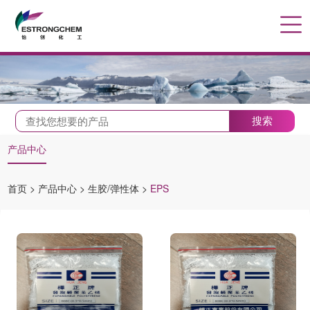
搜索
产品中心
首页
>
产品中心
>
生胶/弹性体
>
EPS