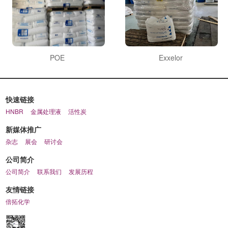
POE
Exxelor
快速链接
HNBR
金属处理液
活性炭
新媒体推广
杂志
展会
研讨会
公司简介
公司简介
联系我们
发展历程
友情链接
倍拓化学